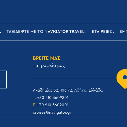
ΤΑΞΙΔΕΨΤΕ ΜΕ ΤΟ NAVIGATOR TRAVEL
ΕΤΑΙΡΕΙΕΣ
ΕΜΠ
ΒΡΕΙΤΕ ΜΑΣ
Tα Γραφεία μας
Ακαδημίας 32, 106 72, Αθήνα, Ελλάδα
T.
+30 210 3609801
F.
+30 210 3602001
cruises@navigator.gr
reservations@navigator.gr