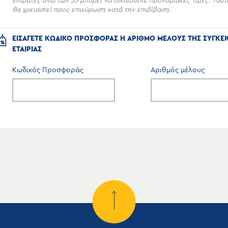
Επιβάτες άνω των 55 μπορεί να δικαιούστε προνομιακές τιμές. Ταυτ
θα χρειαστεί προς επικύρωση κατά την επιβίβαση.
ΕΙΣΑΓΕΤΕ ΚΩΔΙΚΟ ΠΡΟΣΦΟΡΑΣ Η ΑΡΙΘΜΟ ΜΕΛΟΥΣ ΤΗΣ ΣΥΓΚΕ
ΕΤΑΙΡΙΑΣ
Κωδικός Προσφοράς
Αριθμός μέλους