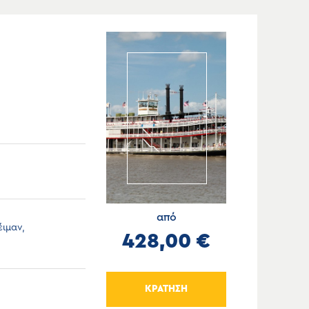
από
έιμαν,
428,00 €
ΚΡΑΤΗΣΗ