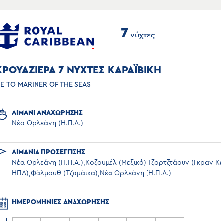
7
νύχτες
ΚΡΟΥΑΖΙΕΡΑ 7 ΝΥΧΤΕΣ ΚΑΡΑΪΒΙΚΗ
Ε ΤΟ MARINER OF THE SEAS
ΛΙΜΑΝΙ ΑΝΑΧΩΡΗΣΗΣ
Νέα Ορλεάνη (Η.Π.Α.)
ΛΙΜΑΝΙΑ ΠΡΟΣΕΓΓΙΣΗΣ
Νέα Ορλεάνη (Η.Π.Α.),Κοζουμέλ (Μεξικό),Τζορτζτάουν (Γκραν Κ
ΗΠΑ),Φάλμουθ (Τζαμάικα),Νέα Ορλεάνη (Η.Π.Α.)
ΗΜΕΡΟΜΗΝΙΕΣ ΑΝΑΧΩΡΗΣΗΣ