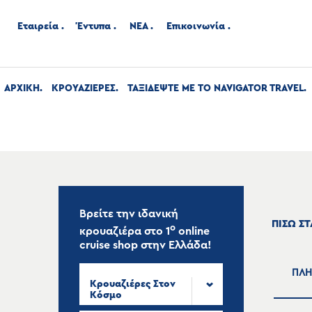
Εταιρεία
Έντυπα
ΝΕΑ
Επικοινωνία
ΑΡΧΙΚΉ
ΚΡΟΥΑΖΙΕΡΕΣ
ΤΑΞΙΔΕΨΤΕ ΜΕ ΤΟ NAVIGATOR TRAVEL
Βρείτε την ιδανική
ΠΙΣΩ Σ
ο
κρουαζιέρα στο
1
online
cruise shop
στην Ελλάδα!
ΠΛΗ
Κρουαζιέρες Στον
Κόσμο