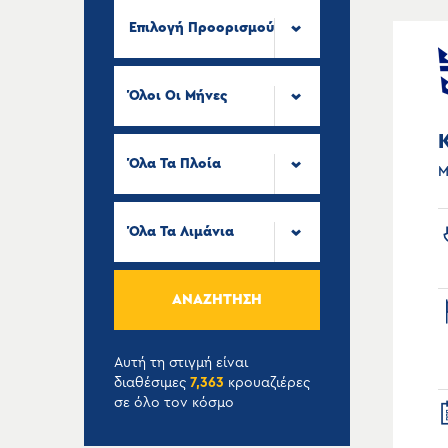
Επιλογή Προορισμού
Όλοι Οι Μήνες
Όλα Τα Πλοία
Μ
Όλα Τα Λιμάνια
ΑΝΑΖΉΤΗΣΗ
Αυτή τη στιγμή είναι
διαθέσιμες
7,363
κρουαζιέρες
σε όλο τον κόσμο