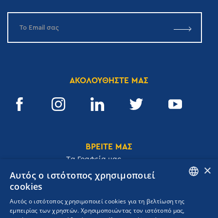
ΑΚΟΛΟΥΘΗΣΤΕ ΜΑΣ
ΒΡΕΙΤΕ ΜΑΣ
Tα Γραφεία μας
×
Αυτός ο ιστότοπος χρησιμοποιεί
cookies
ENGLISH
Αυτός ο ιστότοπος χρησιμοποιεί cookies για τη βελτίωση της
Ακαδημίας 32, 106 72, Αθήνα, Ελλάδα
εμπειρίας των χρηστών. Χρησιμοποιώντας τον ιστότοπό μας,
GREEK
T.
+30 210 3609801