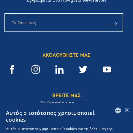
Εγγραφείτε στο Navigator Newsletter
ΑΚΟΛΟΥΘΗΣΤΕ ΜΑΣ
ΒΡΕΙΤΕ ΜΑΣ
Tα Γραφεία μας
×
Αυτός ο ιστότοπος χρησιμοποιεί
cookies
ENGLISH
Αυτός ο ιστότοπος χρησιμοποιεί cookies για τη βελτίωση της
Ακαδημίας 32, 106 72, Αθήνα, Ελλάδα