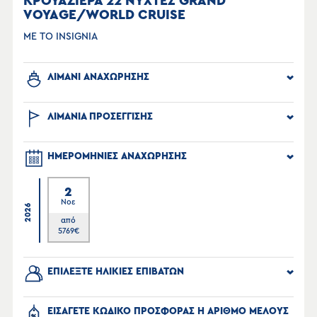
ΚΡΟΥΑΖΙΕΡΑ 22 ΝΥΧΤΕΣ GRAND
VOYAGE/WORLD CRUISE
ΜΕ ΤΟ INSIGNIA
ΛΙΜΑΝΙ ΑΝΑΧΩΡΗΣΗΣ
ΛΙΜΑΝΙΑ ΠΡΟΣΕΓΓΙΣΗΣ
ΗΜΕΡΟΜΗΝΙΕΣ ΑΝΑΧΩΡΗΣΗΣ
2
Νοε
2026
από
5769
€
ΕΠΙΛΕΞΤΕ ΗΛΙΚΙΕΣ ΕΠΙΒΑΤΩΝ
ΕΙΣΑΓΕΤΕ ΚΩΔΙΚΟ ΠΡΟΣΦΟΡΑΣ Η ΑΡΙΘΜΟ ΜΕΛΟΥΣ