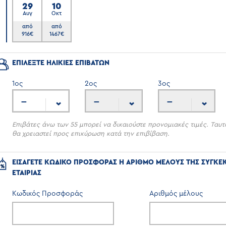
29
10
Αυγ
Οκτ
6
από
από
916
€
1467
€
ΕΠΙΛΕΞΤΕ ΗΛΙΚΙΕΣ ΕΠΙΒΑΤΩΝ
1
ος
2
ος
3
ος
---
---
---
Επιβάτες άνω των 55 μπορεί να δικαιούστε προνομιακές τιμές. Ταυτ
θα χρειαστεί προς επικύρωση κατά την επιβίβαση.
ΕΙΣΑΓΕΤΕ ΚΩΔΙΚΟ ΠΡΟΣΦΟΡΑΣ Η ΑΡΙΘΜΟ ΜΕΛΟΥΣ ΤΗΣ ΣΥΓΚΕ
ΕΤΑΙΡΙΑΣ
Κωδικός Προσφοράς
Αριθμός μέλους