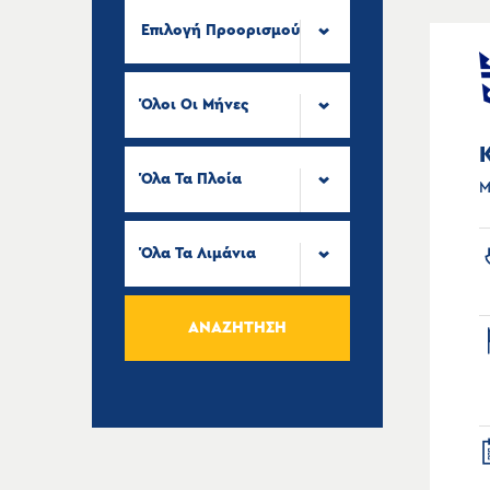
Επιλογή Προορισμού
Όλοι Οι Μήνες
Όλα Τα Πλοία
Μ
Όλα Τα Λιμάνια
ΑΝΑΖΉΤΗΣΗ