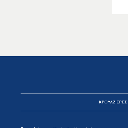
ΚΡΟΥΑΖΙΕΡΕΣ