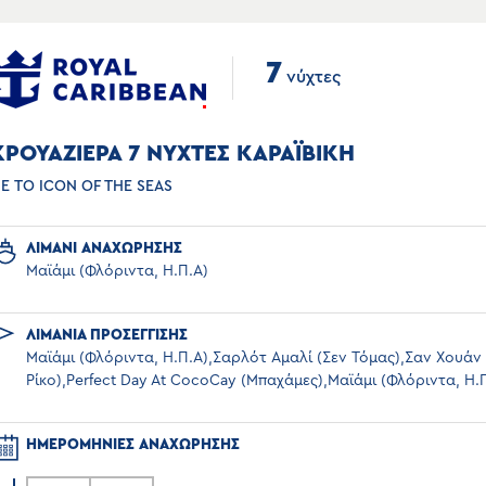
7
νύχτες
ΚΡΟΥΑΖΙΕΡΑ 7 ΝΥΧΤΕΣ ΚΑΡΑΪΒΙΚΗ
Ε ΤΟ ICON OF THE SEAS
ΛΙΜΑΝΙ ΑΝΑΧΩΡΗΣΗΣ
Μαϊάμι (Φλόριντα, Η.Π.Α)
ΛΙΜΑΝΙΑ ΠΡΟΣΕΓΓΙΣΗΣ
Μαϊάμι (Φλόριντα, Η.Π.Α),Σαρλότ Αμαλί (Σεν Τόμας),Σαν Χουάν
Ρίκο),Perfect Day At CocoCay (Μπαχάμες),Μαϊάμι (Φλόριντα, Η.
ΗΜΕΡΟΜΗΝΙΕΣ ΑΝΑΧΩΡΗΣΗΣ