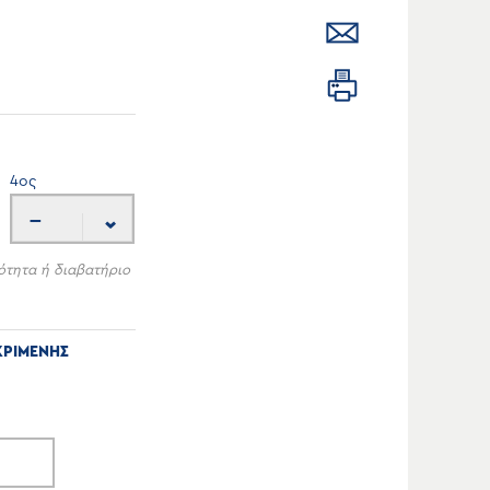
4
ος
---
ότητα ή διαβατήριο
ΚΡΙΜΕΝΗΣ