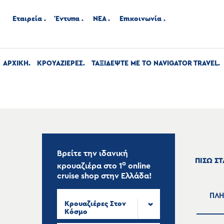
Εταιρεία
Έντυπα
ΝΕΑ
Επικοινωνία
ΑΡΧΙΚΉ
ΚΡΟΥΑΖΙΕΡΕΣ
ΤΑΞΙΔΕΨΤΕ ΜΕ ΤΟ NAVIGATOR TRAVEL
Βρείτε την ιδανική
ΠΙΣΩ Σ
ο
κρουαζιέρα στο
1
online
cruise shop
στην Ελλάδα!
ΠΛΗ
Κρουαζιέρες Στον
Κόσμο