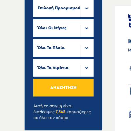
Επιλογή Προορισμού
Όλοι Οι Μήνες
Όλα Τα Πλοία
Μ
Όλα Τα Λιμάνια
ΑΝΑΖΉΤΗΣΗ
Αυτή τη στιγμή είναι
διαθέσιμες
7,345
κρουαζιέρες
σε όλο τον κόσμο