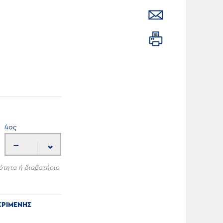
4
ος
---
ότητα ή διαβατήριο
ΚΡΙΜΕΝΗΣ