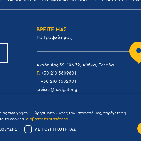
ΒΡΕΙΤΕ ΜΑΣ
Tα Γραφεία μας
Ακαδημίας 32, 106 72, Αθήνα, Ελλάδα
T.
+30 210 3609801
F.
+30 210 3602001
cruises@navigator.gr
reservations@navigator.gr
ιρίας των χρηστών. Χρησιμοποιώντας τον ιστότοπό μας, παρέχετε τη
α τα cookies.
Διαβάστε περισσότερα
ΌΧΕΥΣΗΣ
ΛΕΙΤΟΥΡΓΙΚΌΤΗΤΑΣ