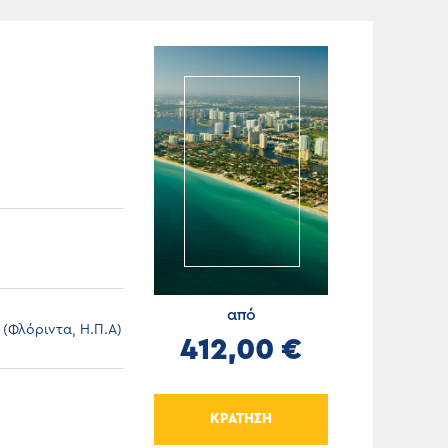
από
 (Φλόριντα, Η.Π.Α)
412,00 €
ΚΡΑΤΗΣΗ