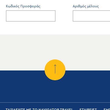
Κωδικός Προσφοράς
Αριθμός μέλους
ΤΑΞΙΔΕΨΤΕ ΜΕ ΤΟ NAVIGATOR TRAVEL
ΕΤΑΙΡΕΙΕΣ
ΕΜΠ