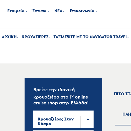
Εταιρεία
Έντυπα
ΝΕΑ
Επικοινωνία
ΑΡΧΙΚΉ
ΚΡΟΥΑΖΙΕΡΕΣ
ΤΑΞΙΔΕΨΤΕ ΜΕ ΤΟ NAVIGATOR TRAVEL
Βρείτε την ιδανική
ΠΙΣΩ Σ
ο
κρουαζιέρα στο
1
online
cruise shop
στην Ελλάδα!
ΠΛΗ
Κρουαζιέρες Στον
Κόσμο