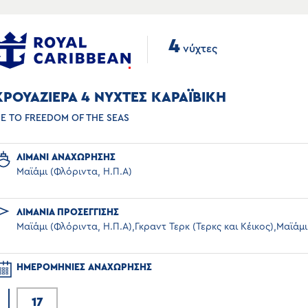
4
νύχτες
ΚΡΟΥΑΖΙΕΡΑ 4 ΝΥΧΤΕΣ ΚΑΡΑΪΒΙΚΗ
Ε ΤΟ FREEDOM OF THE SEAS
ΛΙΜΑΝΙ ΑΝΑΧΩΡΗΣΗΣ
Μαϊάμι (Φλόριντα, Η.Π.Α)
ΛΙΜΑΝΙΑ ΠΡΟΣΕΓΓΙΣΗΣ
Μαϊάμι (Φλόριντα, Η.Π.Α),Γκραντ Τερκ (Τερκς και Κέικος),Μαϊάμι
ΗΜΕΡΟΜΗΝΙΕΣ ΑΝΑΧΩΡΗΣΗΣ
17