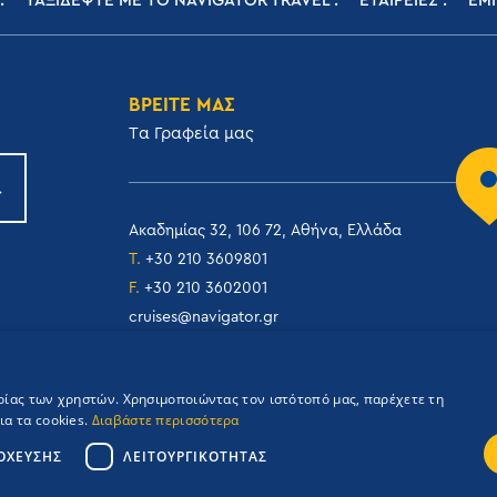
ΤΑΞΙΔΕΨΤΕ ΜΕ ΤΟ NAVIGATOR TRAVEL
ΕΤΑΙΡΕΙΕΣ
ΕΜΠ
ΒΡΕΙΤΕ ΜΑΣ
Tα Γραφεία μας
Ακαδημίας 32, 106 72, Αθήνα, Ελλάδα
T.
+30 210 3609801
F.
+30 210 3602001
cruises@navigator.gr
reservations@navigator.gr
ιρίας των χρηστών. Χρησιμοποιώντας τον ιστότοπό μας, παρέχετε τη
α τα cookies.
Διαβάστε περισσότερα
ΌΧΕΥΣΗΣ
ΛΕΙΤΟΥΡΓΙΚΌΤΗΤΑΣ