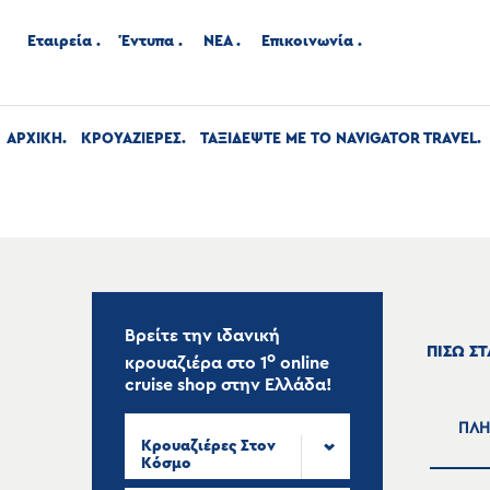
Εταιρεία
Έντυπα
ΝΕΑ
Επικοινωνία
ΑΡΧΙΚΉ
ΚΡΟΥΑΖΙΕΡΕΣ
ΤΑΞΙΔΕΨΤΕ ΜΕ ΤΟ NAVIGATOR TRAVEL
Βρείτε την ιδανική
ΠΙΣΩ Σ
ο
κρουαζιέρα στο
1
online
cruise shop
στην Ελλάδα!
ΠΛΗ
Κρουαζιέρες Στον
Κόσμο