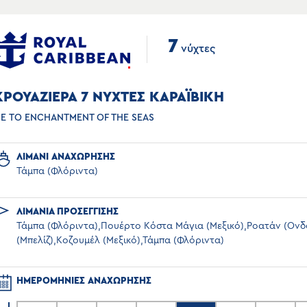
7
νύχτες
ΚΡΟΥΑΖΙΕΡΑ 7 ΝΥΧΤΕΣ ΚΑΡΑΪΒΙΚΗ
Ε ΤΟ ENCHANTMENT OF THE SEAS
ΛΙΜΑΝΙ ΑΝΑΧΩΡΗΣΗΣ
Τάμπα (Φλόριντα)
ΛΙΜΑΝΙΑ ΠΡΟΣΕΓΓΙΣΗΣ
Τάμπα (Φλόριντα),Πουέρτο Κόστα Μάγια (Μεξικό),Ροατάν (Ονδο
(Μπελίζ),Κοζουμέλ (Μεξικό),Τάμπα (Φλόριντα)
ΗΜΕΡΟΜΗΝΙΕΣ ΑΝΑΧΩΡΗΣΗΣ