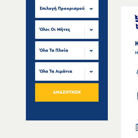
Επιλογή Προορισμού
Όλοι Οι Μήνες
Όλα Τα Πλοία
Μ
Όλα Τα Λιμάνια
ΑΝΑΖΉΤΗΣΗ