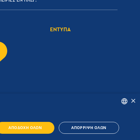
ΕΙΡΙΕΣ ΕΝ ΠΛΩ
ΕΝΤΥΠΑ
×
ENGLISH
ΑΠΟΔΟΧΉ ΌΛΩΝ
ΑΠΌΡΡΙΨΗ ΌΛΩΝ
GREEK