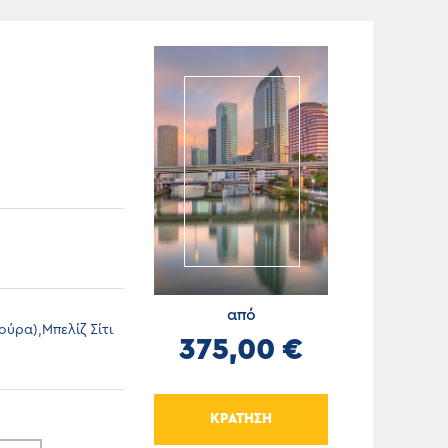
από
ύρα),Μπελίζ Σίτι
375,00 €
ΚΡΑΤΗΣΗ