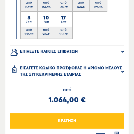
από
από
από
από
από
1532
€
1546
€
1307
€
1414
€
1255
€
3
10
17
Σεπ
Σεπ
Σεπ
από
από
από
1064
€
986
€
1047
€
ΕΠΙΛΕΞΤΕ ΗΛΙΚΙΕΣ ΕΠΙΒΑΤΩΝ
ΕΙΣΑΓΕΤΕ ΚΩΔΙΚΟ ΠΡΟΣΦΟΡΑΣ Η ΑΡΙΘΜΟ ΜΕΛΟΥΣ
ΤΗΣ ΣΥΓΚΕΚΡΙΜΕΝΗΣ ΕΤΑΙΡΙΑΣ
από
1.064,00 €
ΚΡΑΤΗΣΗ