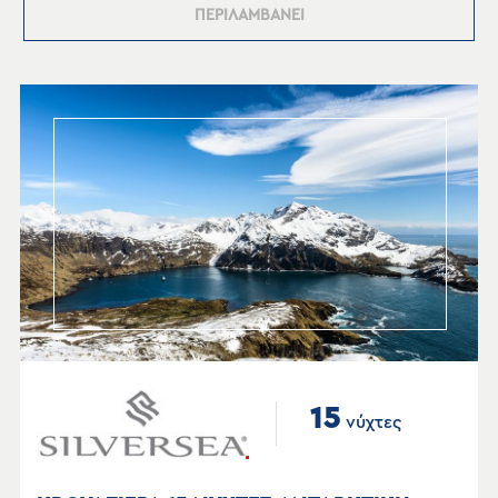
ΠΕΡΙΛΑΜΒΑΝΕΙ
15
νύχτες