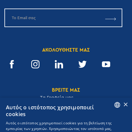
ΑΚΟΛΟΥΘΗΣΤΕ ΜΑΣ
ΒΡΕΙΤΕ ΜΑΣ
Tα Γραφεία μας
×
Αυτός ο ιστότοπος χρησιμοποιεί
cookies
ENGLISH
Αυτός ο ιστότοπος χρησιμοποιεί cookies για τη βελτίωση της
Ακαδημίας 32, 106 72, Αθήνα, Ελλάδα
εμπειρίας των χρηστών. Χρησιμοποιώντας τον ιστότοπό μας,
GREEK
T.
+30 210 3609801