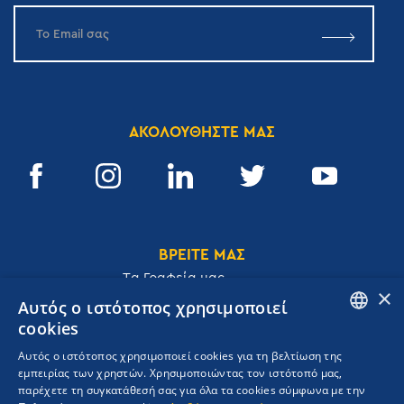
ΑΚΟΛΟΥΘΗΣΤΕ ΜΑΣ
ΒΡΕΙΤΕ ΜΑΣ
Tα Γραφεία μας
×
Αυτός ο ιστότοπος χρησιμοποιεί
cookies
ENGLISH
Αυτός ο ιστότοπος χρησιμοποιεί cookies για τη βελτίωση της
Ακαδημίας 32, 106 72, Αθήνα, Ελλάδα
εμπειρίας των χρηστών. Χρησιμοποιώντας τον ιστότοπό μας,
GREEK
T.
+30 210 3609801
παρέχετε τη συγκατάθεσή σας για όλα τα cookies σύμφωνα με την