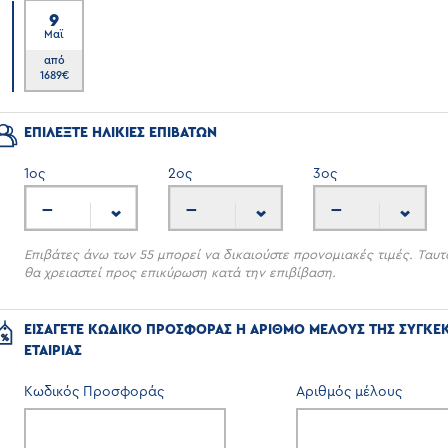
9
Μαϊ
7
από
1689
€
ΕΠΙΛΕΞΤΕ ΗΛΙΚΙΕΣ ΕΠΙΒΑΤΩΝ
1
ος
2
ος
3
ος
---
---
---
Επιβάτες άνω των 55 μπορεί να δικαιούστε προνομιακές τιμές. Ταυτ
θα χρειαστεί προς επικύρωση κατά την επιβίβαση.
ΕΙΣΑΓΕΤΕ ΚΩΔΙΚΟ ΠΡΟΣΦΟΡΑΣ Η ΑΡΙΘΜΟ ΜΕΛΟΥΣ ΤΗΣ ΣΥΓΚΕ
ΕΤΑΙΡΙΑΣ
Κωδικός Προσφοράς
Αριθμός μέλους