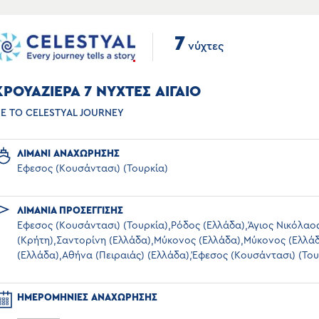
7
νύχτες
ΚΡΟΥΑΖΙΕΡΑ 7 ΝΥΧΤΕΣ ΑΙΓΑΙΟ
Ε ΤΟ CELESTYAL JOURNEY
ΛΙΜΑΝΙ ΑΝΑΧΩΡΗΣΗΣ
Έφεσος (Κουσάντασι) (Τουρκία)
ΛΙΜΑΝΙΑ ΠΡΟΣΕΓΓΙΣΗΣ
Έφεσος (Κουσάντασι) (Τουρκία),Ρόδος (Ελλάδα),Άγιος Νικόλαο
(Κρήτη),Σαντορίνη (Ελλάδα),Μύκονος (Ελλάδα),Μύκονος (Ελλά
(Ελλάδα),Αθήνα (Πειραιάς) (Ελλάδα),Έφεσος (Κουσάντασι) (Του
ΗΜΕΡΟΜΗΝΙΕΣ ΑΝΑΧΩΡΗΣΗΣ