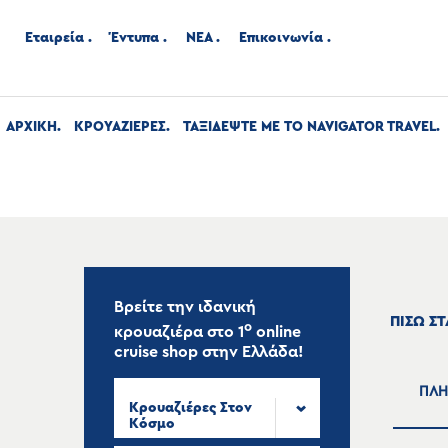
Εταιρεία
Έντυπα
ΝΕΑ
Επικοινωνία
ΑΡΧΙΚΉ
ΚΡΟΥΑΖΙΕΡΕΣ
ΤΑΞΙΔΕΨΤΕ ΜΕ ΤΟ NAVIGATOR TRAVEL
Βρείτε την ιδανική
ΠΙΣΩ Σ
ο
κρουαζιέρα στο
1
online
cruise shop
στην Ελλάδα!
ΠΛΗ
Κρουαζιέρες Στον
Κόσμο