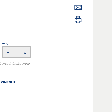
4
ος
---
ότητα ή διαβατήριο
ΚΡΙΜΕΝΗΣ