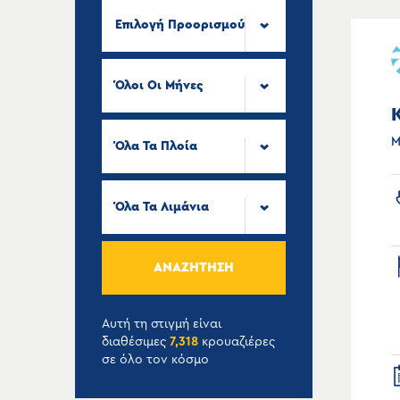
Επιλογή Προορισμού
Όλοι Οι Μήνες
Μ
Όλα Τα Πλοία
Όλα Τα Λιμάνια
ΑΝΑΖΉΤΗΣΗ
Αυτή τη στιγμή είναι
διαθέσιμες
7,318
κρουαζιέρες
σε όλο τον κόσμο