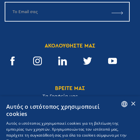
ΑΚΟΛΟΥΘΗΣΤΕ ΜΑΣ
ΒΡΕΙΤΕ ΜΑΣ
Tα Γραφεία μας
×
Αυτός ο ιστότοπος χρησιμοποιεί
cookies
ENGLISH
Αυτός ο ιστότοπος χρησιμοποιεί cookies για τη βελτίωση της
Ακαδημίας 32, 106 72, Αθήνα, Ελλάδα
εμπειρίας των χρηστών. Χρησιμοποιώντας τον ιστότοπό μας,
GREEK
T.
+30 210 3609801
παρέχετε τη συγκατάθεσή σας για όλα τα cookies σύμφωνα με την