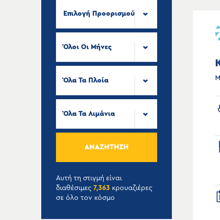
Επιλογή Προορισμού
Όλοι Οι Μήνες
Μ
Όλα Τα Πλοία
Όλα Τα Λιμάνια
ΑΝΑΖΉΤΗΣΗ
Αυτή τη στιγμή είναι
διαθέσιμες
7,363
κρουαζιέρες
σε όλο τον κόσμο