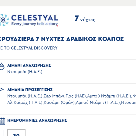
7
νύχτες
ΚΡΟΥΑΖΙΕΡΑ 7 ΝΥΧΤΕΣ ΑΡΑΒΙΚΟΣ ΚΟΛΠΟΣ
Ε ΤΟ CELESTYAL DISCOVERY
ΛΙΜΑΝΙ ΑΝΑΧΩΡΗΣΗΣ
Ντουμπάι (Η.Α.Ε.)
ΛΙΜΑΝΙΑ ΠΡΟΣΕΓΓΙΣΗΣ
Ντουμπάι (Η.Α.Ε.),Σερ Μπάνι Γιας (ΗΑΕ),Αμπού Ντάμπι (Η.Α.Ε.),
Αλ Καϊμάχ (Η.Α.Ε),Κασάμπ (Ομάν),Αμπού Ντάμπι (Η.Α.Ε.),Ντουμπά
ΗΜΕΡΟΜΗΝΙΕΣ ΑΝΑΧΩΡΗΣΗΣ
30