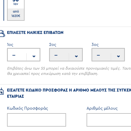
Ιαν
7
από
1620
€
ΕΠΙΛΕΞΤΕ ΗΛΙΚΙΕΣ ΕΠΙΒΑΤΩΝ
1
ος
2
ος
3
ος
---
---
---
Επιβάτες άνω των 55 μπορεί να δικαιούστε προνομιακές τιμές. Ταυτ
θα χρειαστεί προς επικύρωση κατά την επιβίβαση.
ΕΙΣΑΓΕΤΕ ΚΩΔΙΚΟ ΠΡΟΣΦΟΡΑΣ Η ΑΡΙΘΜΟ ΜΕΛΟΥΣ ΤΗΣ ΣΥΓΚΕ
ΕΤΑΙΡΙΑΣ
Κωδικός Προσφοράς
Αριθμός μέλους