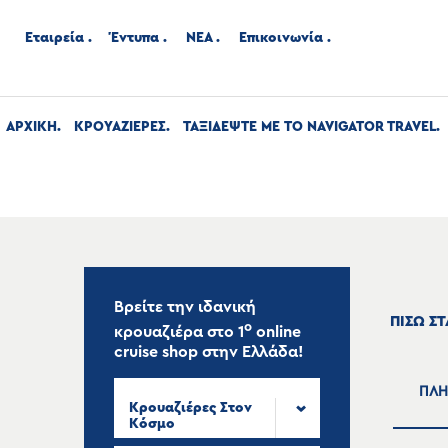
Εταιρεία
Έντυπα
ΝΕΑ
Επικοινωνία
ΑΡΧΙΚΉ
ΚΡΟΥΑΖΙΕΡΕΣ
ΤΑΞΙΔΕΨΤΕ ΜΕ ΤΟ NAVIGATOR TRAVEL
Βρείτε την ιδανική
ΠΙΣΩ Σ
ο
κρουαζιέρα στο
1
online
cruise shop
στην Ελλάδα!
ΠΛΗ
Κρουαζιέρες Στον
Κόσμο