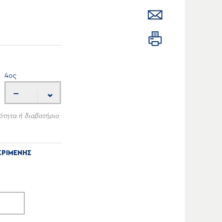
4
ος
---
ότητα ή διαβατήριο
ΚΡΙΜΕΝΗΣ