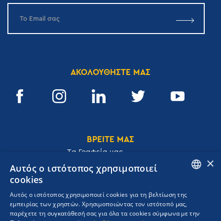
ΑΚΟΛΟΥΘΗΣΤΕ ΜΑΣ
ΒΡΕΙΤΕ ΜΑΣ
Tα Γραφεία μας
×
Αυτός ο ιστότοπος χρησιμοποιεί
cookies
ENGLISH
Αυτός ο ιστότοπος χρησιμοποιεί cookies για τη βελτίωση της
Ακαδημίας 32, 106 72, Αθήνα, Ελλάδα
εμπειρίας των χρηστών. Χρησιμοποιώντας τον ιστότοπό μας,
GREEK
T.
+30 210 3609801
παρέχετε τη συγκατάθεσή σας για όλα τα cookies σύμφωνα με την