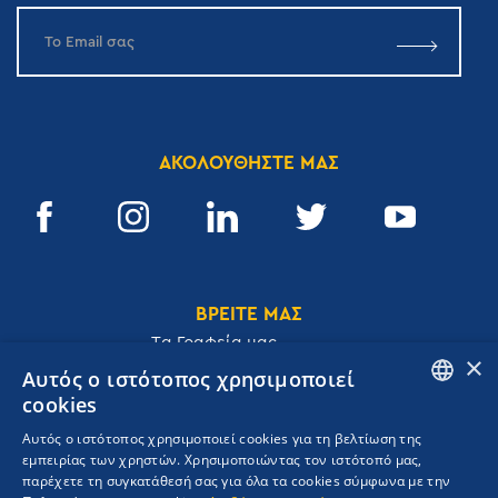
ΑΚΟΛΟΥΘΗΣΤΕ ΜΑΣ
ΒΡΕΙΤΕ ΜΑΣ
Tα Γραφεία μας
×
Αυτός ο ιστότοπος χρησιμοποιεί
cookies
ENGLISH
Αυτός ο ιστότοπος χρησιμοποιεί cookies για τη βελτίωση της
Ακαδημίας 32, 106 72, Αθήνα, Ελλάδα
εμπειρίας των χρηστών. Χρησιμοποιώντας τον ιστότοπό μας,
GREEK
T.
+30 210 3609801
παρέχετε τη συγκατάθεσή σας για όλα τα cookies σύμφωνα με την