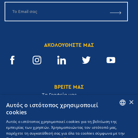
ΑΚΟΛΟΥΘΗΣΤΕ ΜΑΣ
ΒΡΕΙΤΕ ΜΑΣ
Tα Γραφεία μας
×
Αυτός ο ιστότοπος χρησιμοποιεί
cookies
ENGLISH
Αυτός ο ιστότοπος χρησιμοποιεί cookies για τη βελτίωση της
Ακαδημίας 32, 106 72, Αθήνα, Ελλάδα
εμπειρίας των χρηστών. Χρησιμοποιώντας τον ιστότοπό μας,
GREEK
T.
+30 210 3609801
παρέχετε τη συγκατάθεσή σας για όλα τα cookies σύμφωνα με την