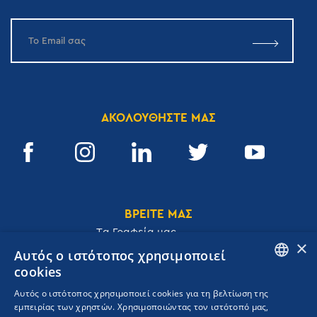
ΑΚΟΛΟΥΘΗΣΤΕ ΜΑΣ
ΒΡΕΙΤΕ ΜΑΣ
Tα Γραφεία μας
×
Αυτός ο ιστότοπος χρησιμοποιεί
cookies
ENGLISH
Αυτός ο ιστότοπος χρησιμοποιεί cookies για τη βελτίωση της
Ακαδημίας 32, 106 72, Αθήνα, Ελλάδα
εμπειρίας των χρηστών. Χρησιμοποιώντας τον ιστότοπό μας,
GREEK
T.
+30 210 3609801