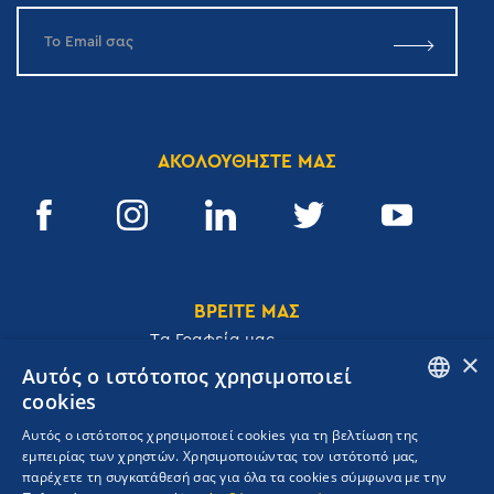
ΑΚΟΛΟΥΘΗΣΤΕ ΜΑΣ
ΒΡΕΙΤΕ ΜΑΣ
Tα Γραφεία μας
×
Αυτός ο ιστότοπος χρησιμοποιεί
cookies
ENGLISH
Αυτός ο ιστότοπος χρησιμοποιεί cookies για τη βελτίωση της
Ακαδημίας 32, 106 72, Αθήνα, Ελλάδα
εμπειρίας των χρηστών. Χρησιμοποιώντας τον ιστότοπό μας,
GREEK
T.
+30 210 3609801
παρέχετε τη συγκατάθεσή σας για όλα τα cookies σύμφωνα με την