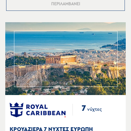
ΠΕΡΙΛΑΜΒΑΝΕΙ
7
νύχτες
ΚΡΟΥΑΖΙΕΡΑ 7 ΝΥΧΤΕΣ ΕΥΡΩΠΗ