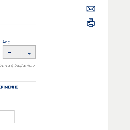
4
ος
---
ότητα ή διαβατήριο
ΚΡΙΜΕΝΗΣ