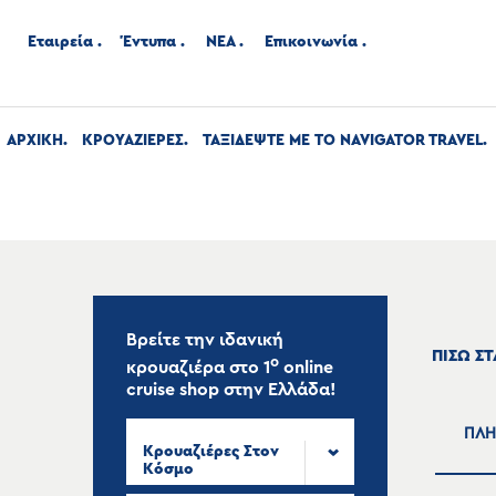
Εταιρεία
Έντυπα
ΝΕΑ
Επικοινωνία
ΑΡΧΙΚΉ
ΚΡΟΥΑΖΙΕΡΕΣ
ΤΑΞΙΔΕΨΤΕ ΜΕ ΤΟ NAVIGATOR TRAVEL
Βρείτε την ιδανική
ΠΙΣΩ Σ
ο
κρουαζιέρα στο
1
online
cruise shop
στην Ελλάδα!
ΠΛΗ
Κρουαζιέρες Στον
Κόσμο