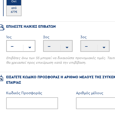
Οκτ
6
από
677
€
ΕΠΙΛΕΞΤΕ ΗΛΙΚΙΕΣ ΕΠΙΒΑΤΩΝ
1
ος
2
ος
3
ος
---
---
---
Επιβάτες άνω των 55 μπορεί να δικαιούστε προνομιακές τιμές. Ταυτ
θα χρειαστεί προς επικύρωση κατά την επιβίβαση.
ΕΙΣΑΓΕΤΕ ΚΩΔΙΚΟ ΠΡΟΣΦΟΡΑΣ Η ΑΡΙΘΜΟ ΜΕΛΟΥΣ ΤΗΣ ΣΥΓΚΕ
ΕΤΑΙΡΙΑΣ
Κωδικός Προσφοράς
Αριθμός μέλους