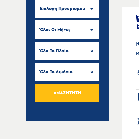
Επιλογή Προορισμού
Όλοι Οι Μήνες
Όλα Τα Πλοία
Μ
Όλα Τα Λιμάνια
ΑΝΑΖΉΤΗΣΗ