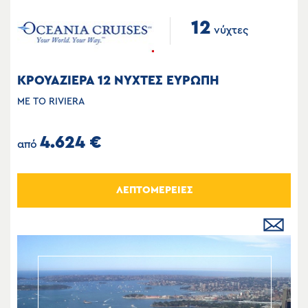
12
νύχτες
ΚΡΟΥΑΖΙΕΡΑ 12 ΝΥΧΤΕΣ ΕΥΡΩΠΗ
ΜΕ ΤΟ RIVIERA
4.624 €
από
ΛΕΠΤΟΜΕΡΕΙΕΣ