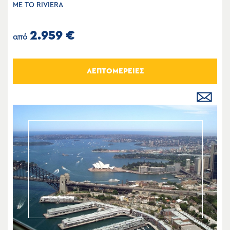
ΜΕ ΤΟ RIVIERA
2.959 €
από
ΛΕΠΤΟΜΕΡΕΙΕΣ