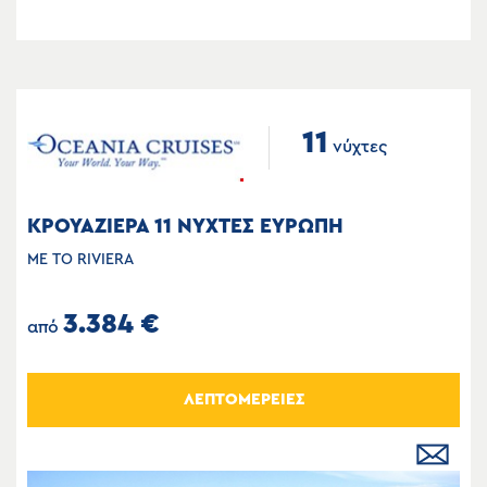
11
νύχτες
ΚΡΟΥΑΖΙΕΡΑ 11 ΝΥΧΤΕΣ ΕΥΡΩΠΗ
ΜΕ ΤΟ RIVIERA
3.384 €
από
ΛΕΠΤΟΜΕΡΕΙΕΣ