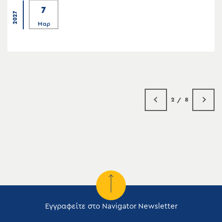
7
2027
Μαρ
2
8
Εγγραφείτε στο Navigator Newsletter