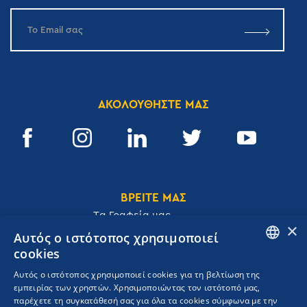
ΑΚΟΛΟΥΘΗΣΤΕ ΜΑΣ
ΒΡΕΙΤΕ ΜΑΣ
Tα Γραφεία μας
×
Αυτός ο ιστότοπος χρησιμοποιεί
cookies
ENGLISH
Αυτός ο ιστότοπος χρησιμοποιεί cookies για τη βελτίωση της
Ακαδημίας 32, 106 72, Αθήνα, Ελλάδα
εμπειρίας των χρηστών. Χρησιμοποιώντας τον ιστότοπό μας,
GREEK
T.
+30 210 3609801
παρέχετε τη συγκατάθεσή σας για όλα τα cookies σύμφωνα με την