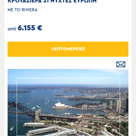
ΚΡΟΥΑΖΙΕΡΑ 21 ΝΥΧΤΕΣ ΕΥΡΩΠΗ
ΜΕ ΤΟ RIVIERA
6.155 €
από
ΛΕΠΤΟΜΕΡΕΙΕΣ