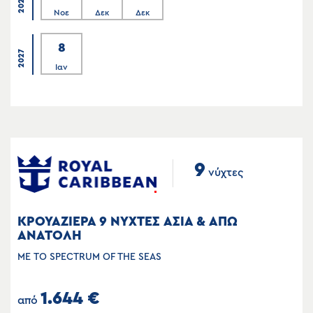
2026
Νοε
Δεκ
Δεκ
8
2027
Ιαν
9
νύχτες
ΚΡΟΥΑΖΙΕΡΑ 9 ΝΥΧΤΕΣ ΑΣΙΑ & ΑΠΩ
ΑΝΑΤΟΛΗ
ΜΕ ΤΟ SPECTRUM OF THE SEAS
1.644 €
από