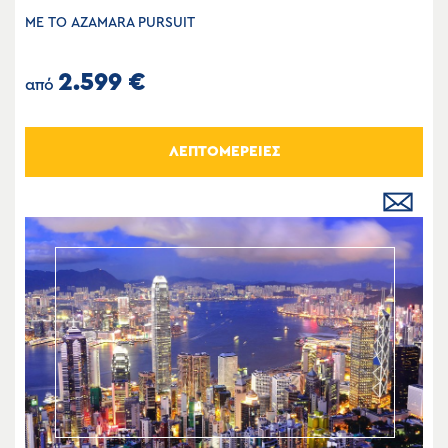
ΜΕ ΤΟ AZAMARA PURSUIT
2.599 €
από
ΛΕΠΤΟΜΕΡΕΙΕΣ