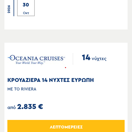
30
2026
Οκτ
14
νύχτες
ΚΡΟΥΑΖΙΕΡΑ 14 ΝΥΧΤΕΣ ΕΥΡΩΠΗ
ΜΕ ΤΟ RIVIERA
2.835 €
από
ΛΕΠΤΟΜΕΡΕΙΕΣ