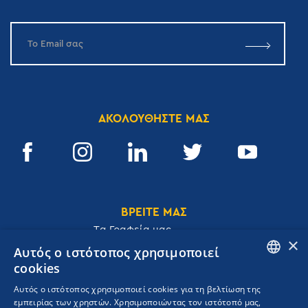
ΑΚΟΛΟΥΘΗΣΤΕ ΜΑΣ
ΒΡΕΙΤΕ ΜΑΣ
Tα Γραφεία μας
×
Αυτός ο ιστότοπος χρησιμοποιεί
cookies
ENGLISH
Αυτός ο ιστότοπος χρησιμοποιεί cookies για τη βελτίωση της
Ακαδημίας 32, 106 72, Αθήνα, Ελλάδα
εμπειρίας των χρηστών. Χρησιμοποιώντας τον ιστότοπό μας,
GREEK
T.
+30 210 3609801