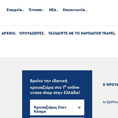
Εταιρεία
Έντυπα
ΝΕΑ
Επικοινωνία
ΑΡΧΙΚΉ
ΚΡΟΥΑΖΙΕΡΕΣ
ΤΑΞΙΔΕΨΤΕ ΜΕ ΤΟ NAVIGATOR TRAVEL
Βρείτε την ιδανική
0 ΚΡΟΥ
ο
κρουαζιέρα στο
1
online
cruise shop
στην Ελλάδα!
Δε βρέθηκ
Κρουαζιέρες Στον
Κόσμο